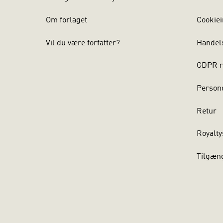
Om forlaget
Cookiei
Vil du være forfatter?
Handel
GDPR r
Persond
Retur
Royalty
Tilgæn