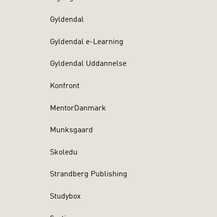
Gyldendal
Gyldendal e-Learning
Gyldendal Uddannelse
Konfront
MentorDanmark
Munksgaard
Skoledu
Strandberg Publishing
Studybox