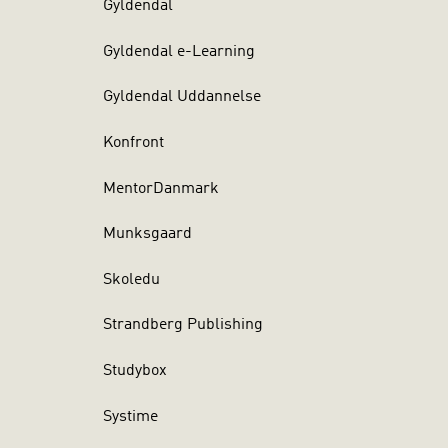
Gyldendal
Gyldendal e-Learning
Gyldendal Uddannelse
Konfront
MentorDanmark
Munksgaard
Skoledu
Strandberg Publishing
Studybox
Systime