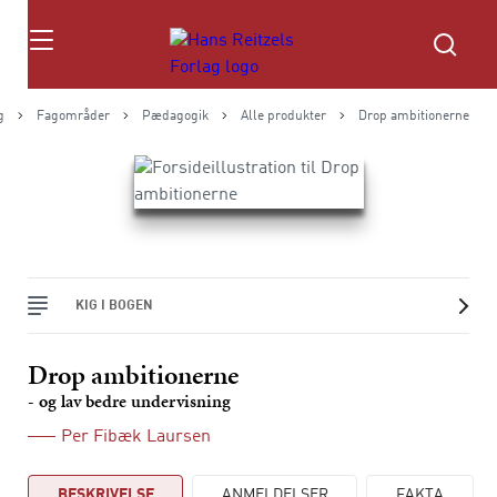
Søg
g
Fagområder
Pædagogik
Alle produkter
Drop ambitionerne
KIG I BOGEN
Drop ambitionerne
- og lav bedre undervisning
Per Fibæk Laursen
BESKRIVELSE
ANMELDELSER
FAKTA