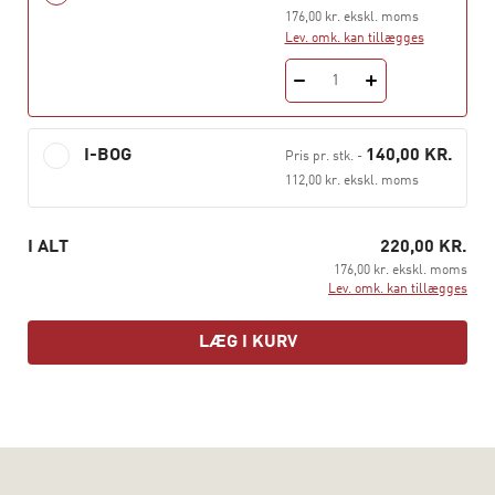
176,00 kr. ekskl. moms
Lev. omk. kan tillægges
1
I-BOG
140,00 KR.
Pris pr. stk.
-
112,00 kr. ekskl. moms
I ALT
220,00 KR.
176,00 kr. ekskl. moms
Lev. omk. kan tillægges
LÆG I KURV