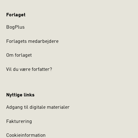
Forlaget
BogPlus
Forlagets medarbejdere
Om forlaget
Vil du være forfatter?
Nyttige links
Adgang til digitale materialer
Fakturering
Cookieinformation