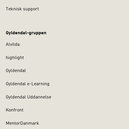
Teknisk support
Gyldendal-gruppen
Alvilda
highlight
Gyldendal
Gyldendal e-Learning
Gyldendal Uddannelse
Konfront
MentorDanmark