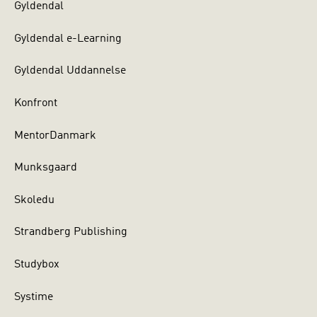
Gyldendal
Gyldendal e-Learning
Gyldendal Uddannelse
Konfront
MentorDanmark
Munksgaard
Skoledu
Strandberg Publishing
Studybox
Systime