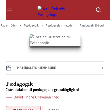
Søg
Fagområder
Pædagogik
Pædagogisk metode
Pædagogik (i-bog)
MATERIALETS HJEMMESIDE
Pædagogik
Introduktion til pædagogens grundfaglighed
David Thore Gravesen
(red.)