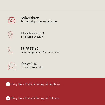
Nyhedsbrev
Tilmeld dig vores nyhedsbrev
Klareboderne 3
1115 København K
33 75 55 60
Se åbningstider i Kundeservice
Skriv til os
og vi skriver til dig
Følg Hans Reitzels Forlag på Facebook
Følg Hans Reitzels Forlag på LinkedIn