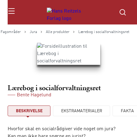
Søg
Fagområder
Jura
Alle produkter
Lærebog i socialforvaltningsret
Lærebog i socialforvaltningsret
Bente Hagelund
BESKRIVELSE
EKSTRAMATERIALER
FAKTA
Hvorfor skal en socialrådgiver vide noget om jura?
Kan man ikke bare spørge en jurist?