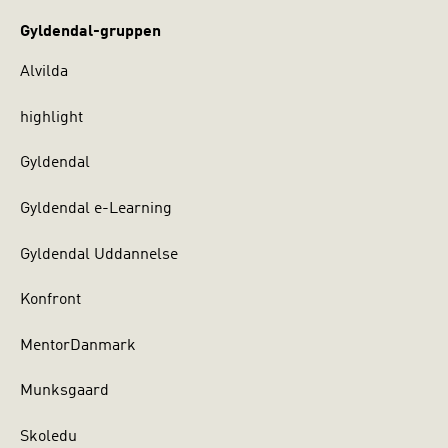
Gyldendal-gruppen
Alvilda
highlight
Gyldendal
Gyldendal e-Learning
Gyldendal Uddannelse
Konfront
MentorDanmark
Munksgaard
Skoledu