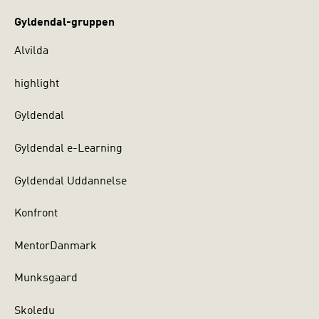
Gyldendal-gruppen
Alvilda
highlight
Gyldendal
Gyldendal e-Learning
Gyldendal Uddannelse
Konfront
MentorDanmark
Munksgaard
Skoledu