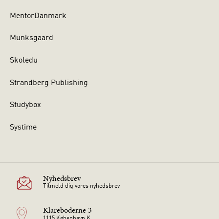
MentorDanmark
Munksgaard
Skoledu
Strandberg Publishing
Studybox
Systime
Nyhedsbrev
Tilmeld dig vores nyhedsbrev
Klareboderne 3
1115 København K