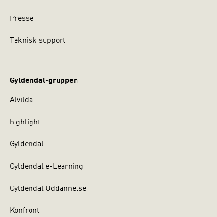
Presse
Teknisk support
Gyldendal-gruppen
Alvilda
highlight
Gyldendal
Gyldendal e-Learning
Gyldendal Uddannelse
Konfront