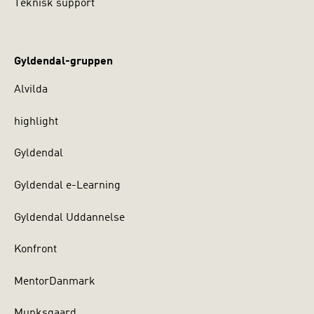
Teknisk support
Gyldendal-gruppen
Alvilda
highlight
Gyldendal
Gyldendal e-Learning
Gyldendal Uddannelse
Konfront
MentorDanmark
Munksgaard