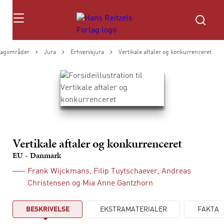
Søg
agområder
Jura
Erhvervsjura
Vertikale aftaler og konkurrenceret
Vertikale aftaler og konkurrenceret
EU - Danmark
Frank Wijckmans
,
Filip Tuytschaever
,
Andreas
Christensen
og
Mia Anne Gantzhorn
BESKRIVELSE
EKSTRAMATERIALER
FAKTA