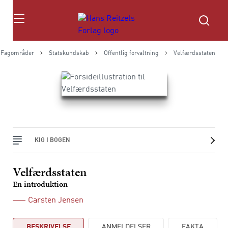
Søg
Fagområder
Statskundskab
Offentlig forvaltning
Velfærdsstaten
KIG I BOGEN
Velfærdsstaten
En introduktion
Carsten Jensen
BESKRIVELSE
ANMELDELSER
FAKTA