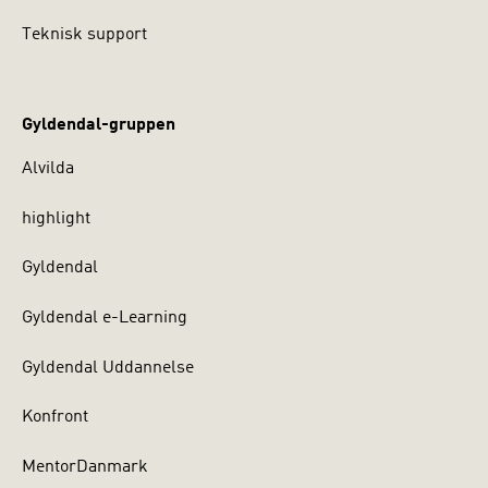
Teknisk support
Gyldendal-gruppen
Alvilda
highlight
Gyldendal
Gyldendal e-Learning
Gyldendal Uddannelse
Konfront
MentorDanmark