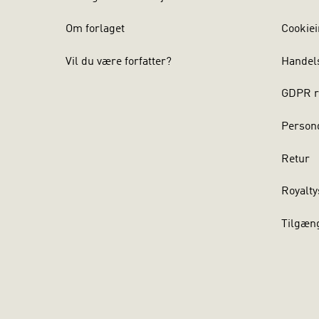
Om forlaget
Cookiei
Vil du være forfatter?
Handel
GDPR r
Persond
Retur
Royalty
Tilgæn