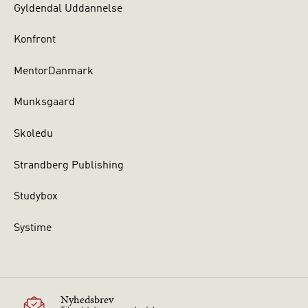
Gyldendal Uddannelse
Konfront
MentorDanmark
Munksgaard
Skoledu
Strandberg Publishing
Studybox
Systime
Nyhedsbrev