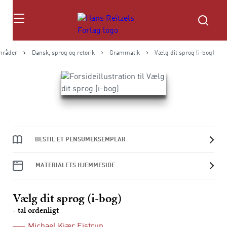
Søg
mråder
Dansk, sprog og retorik
Grammatik
Vælg dit sprog (i-bog)
BESTIL ET PENSUMEKSEMPLAR
MATERIALETS HJEMMESIDE
Vælg dit sprog (i-bog)
- tal ordenligt
Michael Kjær Ejstrup