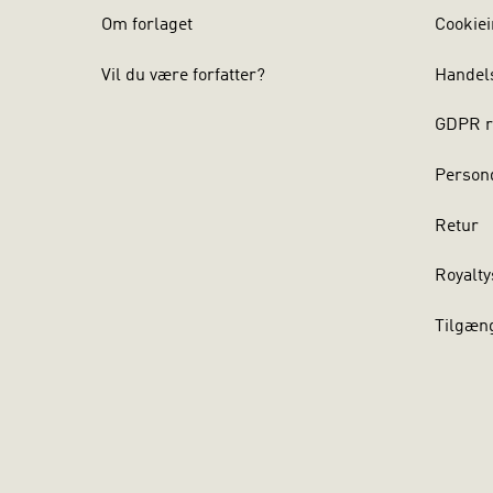
Om forlaget
Cookiei
Vil du være forfatter?
Handel
GDPR r
Persond
Retur
Royalty
Tilgæn