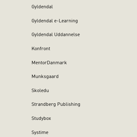
Gyldendal
Gyldendal e-Learning
Gyldendal Uddannelse
Konfront
MentorDanmark
Munksgaard
Skoledu
Strandberg Publishing
Studybox
Systime