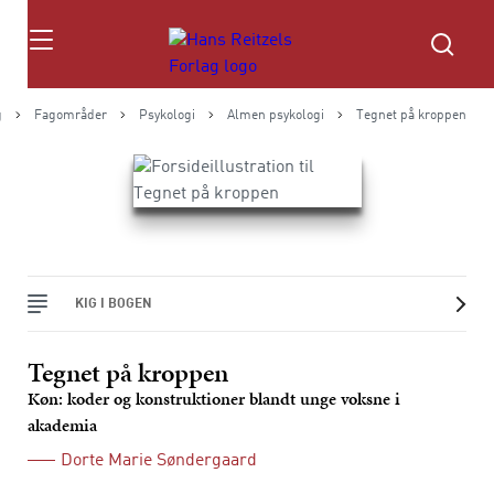
Søg
g
Fagområder
Psykologi
Almen psykologi
Tegnet på kroppen
KIG I BOGEN
Tegnet på kroppen
Køn: koder og konstruktioner blandt unge voksne i
akademia
Dorte Marie Søndergaard