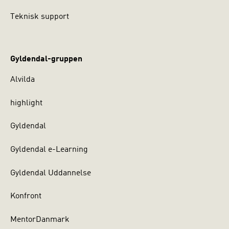
Teknisk support
Gyldendal-gruppen
Alvilda
highlight
Gyldendal
Gyldendal e-Learning
Gyldendal Uddannelse
Konfront
MentorDanmark