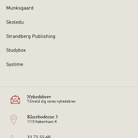
Munksgaard
Skoledu
Strandberg Publishing
Studybox
Systime
Nyhedsbrev
Tilmeld dig vores nyhedsbrev
Klareboderne 3
1115 København K
33 75 55 60