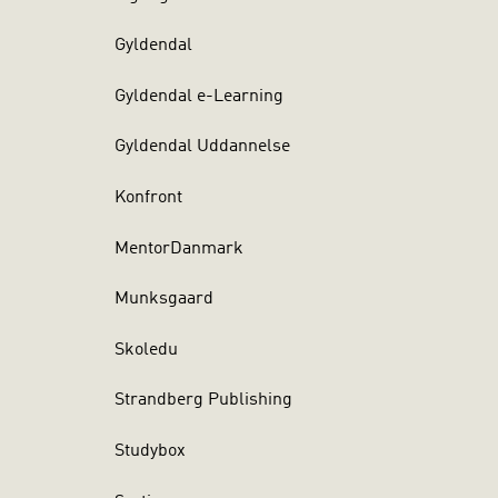
Gyldendal
Gyldendal e-Learning
Gyldendal Uddannelse
Konfront
MentorDanmark
Munksgaard
Skoledu
Strandberg Publishing
Studybox