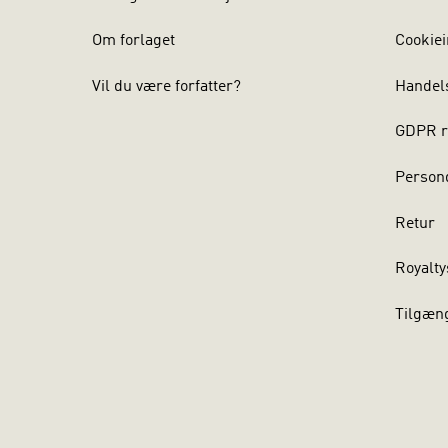
Om forlaget
Cookiei
Vil du være forfatter?
Handel
GDPR r
Persond
Retur
Royalty
Tilgæn