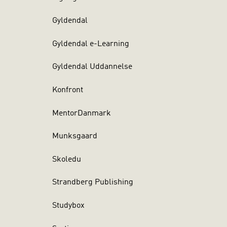
Gyldendal
Gyldendal e-Learning
Gyldendal Uddannelse
Konfront
MentorDanmark
Munksgaard
Skoledu
Strandberg Publishing
Studybox