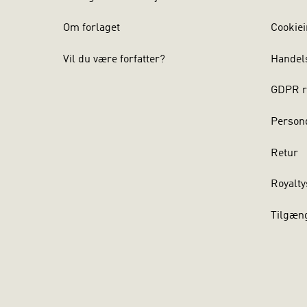
Om forlaget
Cookiei
Vil du være forfatter?
Handel
GDPR r
Persond
Retur
Royalty
Tilgæn