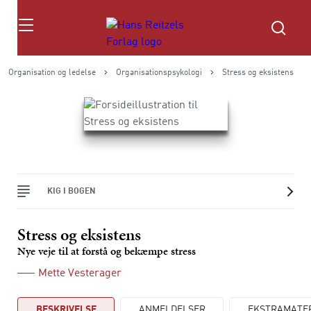
Søg
Organisation og ledelse
Organisationspsykologi
Stress og eksistens
KIG I BOGEN
Stress og eksistens
Nye veje til at forstå og bekæmpe stress
Mette Vesterager
BESKRIVELSE
ANMELDELSER
EKSTRAMATE