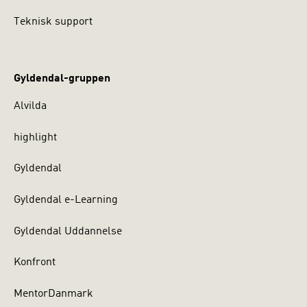
Teknisk support
Gyldendal-gruppen
Alvilda
highlight
Gyldendal
Gyldendal e-Learning
Gyldendal Uddannelse
Konfront
MentorDanmark