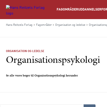
Søg
FAGOMRÅDER
UDDANNELSER
FOR
Hans Reitzels Forlag
Fagområder
Organisation og ledelse
Organisations
ORGANISATION OG LEDELSE
Organisationspsykologi
Se alle vores bøger til Organisationspsykologi herunder