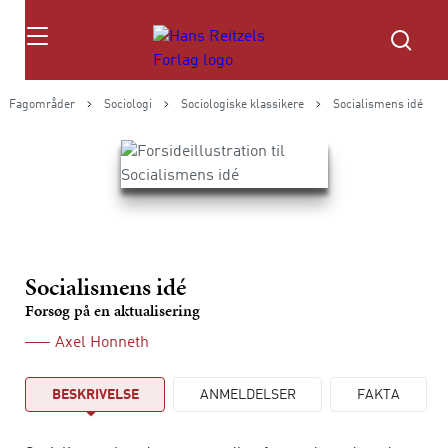
Søg
Fagområder
Sociologi
Sociologiske klassikere
Socialismens idé
Socialismens idé
Forsøg på en aktualisering
Axel Honneth
BESKRIVELSE
ANMELDELSER
FAKTA