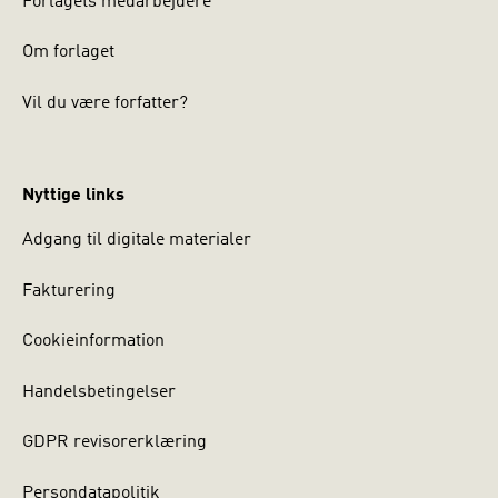
Forlagets medarbejdere
Om forlaget
Vil du være forfatter?
Nyttige links
Adgang til digitale materialer
Fakturering
Cookieinformation
Handelsbetingelser
GDPR revisorerklæring
Persondatapolitik