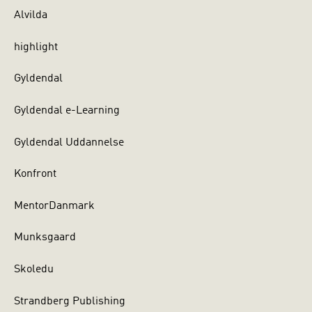
Alvilda
highlight
Gyldendal
Gyldendal e-Learning
Gyldendal Uddannelse
Konfront
MentorDanmark
Munksgaard
Skoledu
Strandberg Publishing