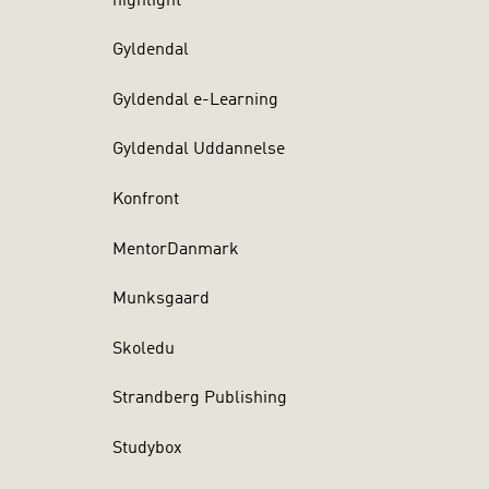
highlight
Gyldendal
Gyldendal e-Learning
Gyldendal Uddannelse
Konfront
MentorDanmark
Munksgaard
Skoledu
Strandberg Publishing
Studybox