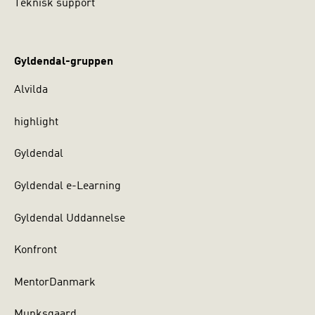
Teknisk support
Gyldendal-gruppen
Alvilda
highlight
Gyldendal
Gyldendal e-Learning
Gyldendal Uddannelse
Konfront
MentorDanmark
Munksgaard