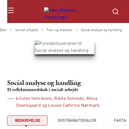
Søg
åder
Socialt arbejde
Teori og metoder
Social analyse og handling
Social analyse og handling
Et refleksionsredskab i socialt arbejde
kirsten henriksen
,
Rikke Alminde
,
Mona
Stevnsgaard
og
Louise Cathrine Nørmark
BESKRIVELSE
EKSTRAMATERIALER
FAKTA