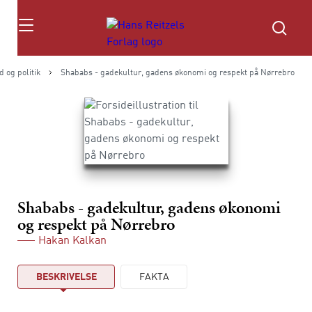
Søg
 og politik
Shababs - gadekultur, gadens økonomi og respekt på Nørrebro
Shababs - gadekultur, gadens økonomi
og respekt på Nørrebro
Hakan Kalkan
BESKRIVELSE
FAKTA