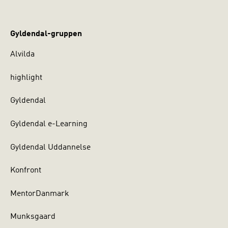
Gyldendal-gruppen
Alvilda
highlight
Gyldendal
Gyldendal e-Learning
Gyldendal Uddannelse
Konfront
MentorDanmark
Munksgaard