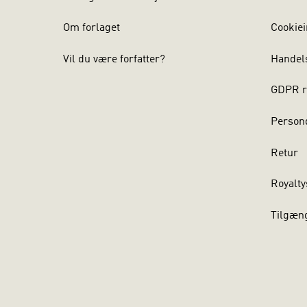
Om forlaget
Cookiei
Vil du være forfatter?
Handel
GDPR r
Persond
Retur
Royalty
Tilgæn