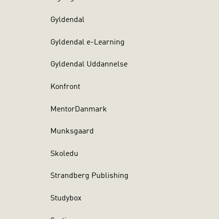
Gyldendal
Gyldendal e-Learning
Gyldendal Uddannelse
Konfront
MentorDanmark
Munksgaard
Skoledu
Strandberg Publishing
Studybox