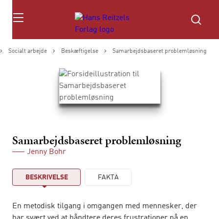
Søg
Socialt arbejde
Beskæftigelse
Samarbejdsbaseret problemløsning
Samarbejdsbaseret problemløsning
Jenny Bohr
BESKRIVELSE
FAKTA
En metodisk tilgang i omgangen med mennesker, der
har svært ved at håndtere deres frustrationer på en