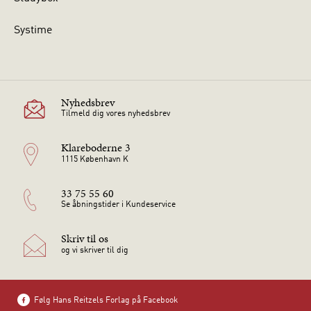
Systime
Nyhedsbrev
Tilmeld dig vores nyhedsbrev
Klareboderne 3
1115 København K
33 75 55 60
Se åbningstider i Kundeservice
Skriv til os
og vi skriver til dig
Følg Hans Reitzels Forlag på Facebook