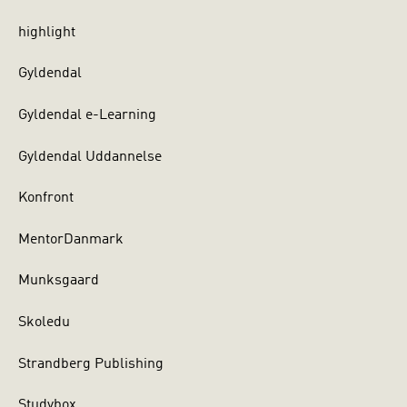
highlight
Gyldendal
Gyldendal e-Learning
Gyldendal Uddannelse
Konfront
MentorDanmark
Munksgaard
Skoledu
Strandberg Publishing
Studybox