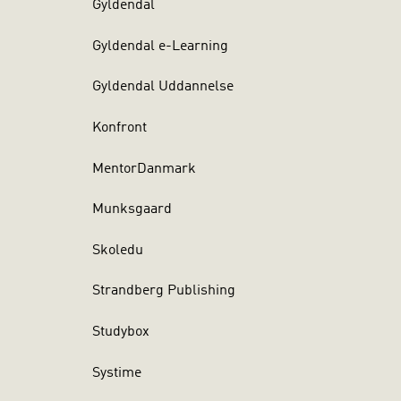
Gyldendal
Gyldendal e-Learning
Gyldendal Uddannelse
Konfront
MentorDanmark
Munksgaard
Skoledu
Strandberg Publishing
Studybox
Systime