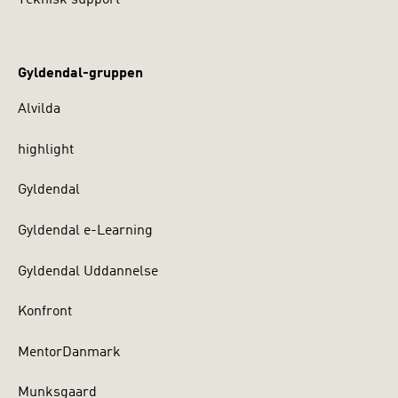
Teknisk support
Gyldendal-gruppen
Alvilda
highlight
Gyldendal
Gyldendal e-Learning
Gyldendal Uddannelse
Konfront
MentorDanmark
Munksgaard