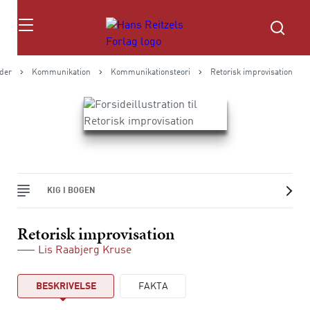
Søg
der
Kommunikation
Kommunikationsteori
Retorisk improvisation
KIG I BOGEN
Retorisk improvisation
Lis Raabjerg Kruse
BESKRIVELSE
FAKTA