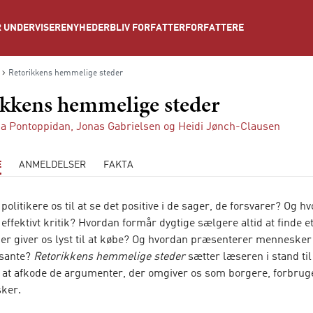
NYHEDER
BLIV FORFATTER
FORFATTERE
 UNDERVISERE
Retorikkens hemmelige steder
ikkens hemmelige steder
na Pontoppidan
,
Jonas Gabrielsen
og
Heidi Jønch-Clausen
E
ANMELDELSER
FAKTA
politikere os til at se det positive i de sager, de forsvarer? Og h
effektivt kritik? Hvordan formår dygtige sælgere altid at finde e
der giver os lyst til at købe? Og hvordan præsenterer mennesker 
ssante?
Retorikkens hemmelige steder
sætter læseren i stand til
 at afkode de argumenter, der omgiver os som borgere, forbrug
ker.