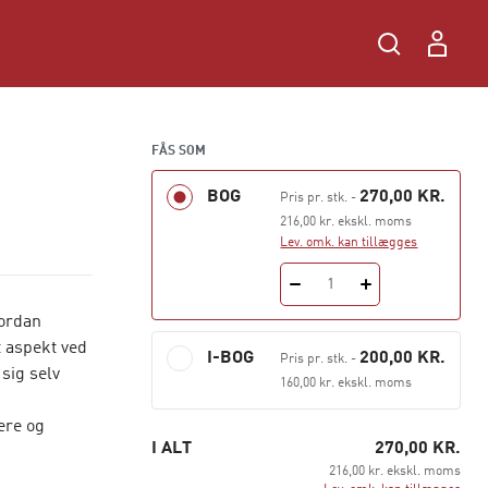
FÅS SOM
BOG
270,00 KR.
Pris pr. stk.
-
216,00 kr. ekskl. moms
Lev. omk. kan tillægges
1
vordan
t aspekt ved
I-BOG
200,00 KR.
Pris pr. stk.
-
sig selv
160,00 kr. ekskl. moms
ere og
I ALT
270,00 KR.
216,00 kr. ekskl. moms