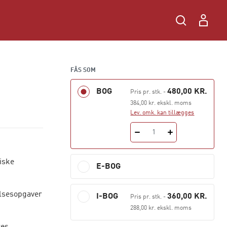
FÅS SOM
BOG
480,00 KR.
Pris pr. stk.
-
384,00 kr. ekskl. moms
Lev. omk. kan tillægges
1
iske
E-BOG
elsesopgaver
I-BOG
360,00 KR.
Pris pr. stk.
-
288,00 kr. ekskl. moms