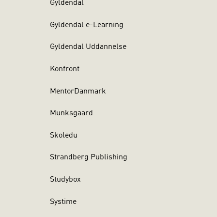
Gyldendal
Gyldendal e-Learning
Gyldendal Uddannelse
Konfront
MentorDanmark
Munksgaard
Skoledu
Strandberg Publishing
Studybox
Systime