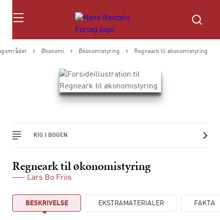
Søg
agområder
Økonomi
Økonomistyring
Regneark til økonomistyring
KIG I BOGEN
Regneark til økonomistyring
Lars Bo Friis
BESKRIVELSE
EKSTRAMATERIALER
FAKTA