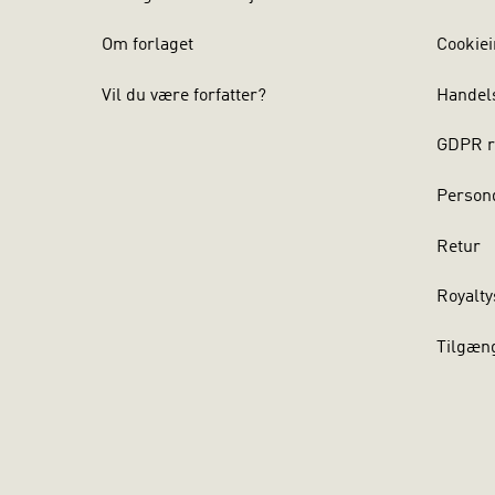
Om forlaget
Cookiei
Vil du være forfatter?
Handel
GDPR r
Persond
Retur
Royalty
Tilgæn