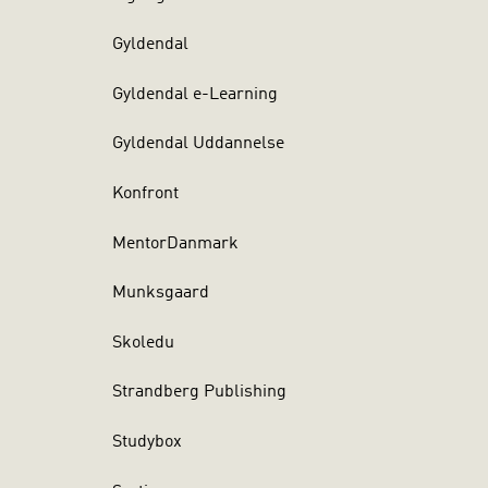
Gyldendal
Gyldendal e-Learning
Gyldendal Uddannelse
Konfront
MentorDanmark
Munksgaard
Skoledu
Strandberg Publishing
Studybox