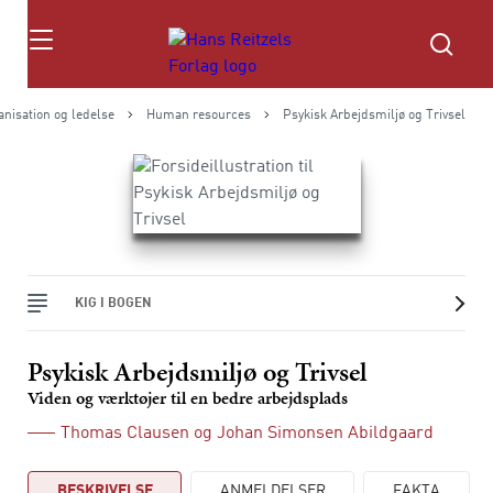
Søg
nisation og ledelse
Human resources
Psykisk Arbejdsmiljø og Trivsel
KIG I BOGEN
Psykisk Arbejdsmiljø og Trivsel
Viden og værktøjer til en bedre arbejdsplads
Thomas Clausen
og
Johan Simonsen Abildgaard
BESKRIVELSE
ANMELDELSER
FAKTA