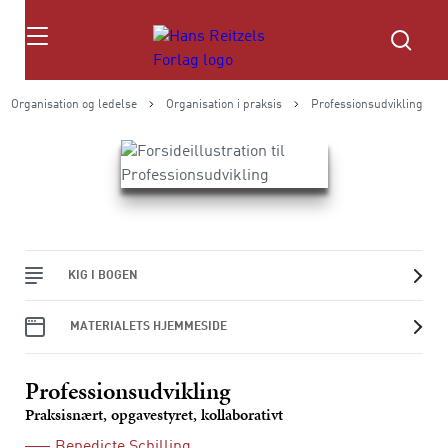
Søg
Organisation og ledelse
Organisation i praksis
Professionsudvikling
KIG I BOGEN
MATERIALETS HJEMMESIDE
Professionsudvikling
Praksisnært, opgavestyret, kollaborativt
Benedicte Schilling