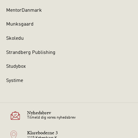
MentorDanmark
Munksgaard
Skoledu
Strandberg Publishing
Studybox
Systime
Nyhedsbrev
Tilmeld dig vores nyhedsbrev
Klareboderne 3
1115 København K