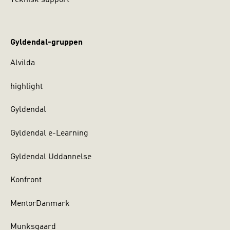
Teknisk support
Gyldendal-gruppen
Alvilda
highlight
Gyldendal
Gyldendal e-Learning
Gyldendal Uddannelse
Konfront
MentorDanmark
Munksgaard