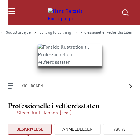
Søg
Socialt arbejde
Jura og forvaltning
Professionelle i velfærdsstaten
KIG I BOGEN
Professionelle i velfærdsstaten
Steen Juul Hansen
(red.)
BESKRIVELSE
ANMELDELSER
FAKTA