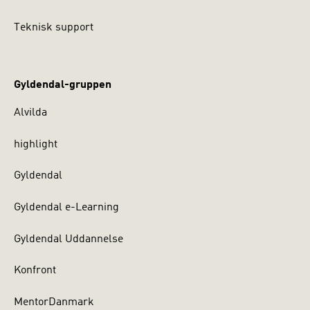
Teknisk support
Gyldendal-gruppen
Alvilda
highlight
Gyldendal
Gyldendal e-Learning
Gyldendal Uddannelse
Konfront
MentorDanmark