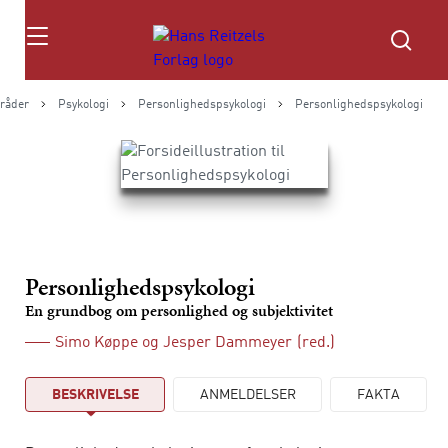
Søg
råder
Psykologi
Personlighedspsykologi
Personlighedspsykologi
Personlighedspsykologi
En grundbog om personlighed og subjektivitet
Simo Køppe
og
Jesper Dammeyer
(red.)
BESKRIVELSE
ANMELDELSER
FAKTA