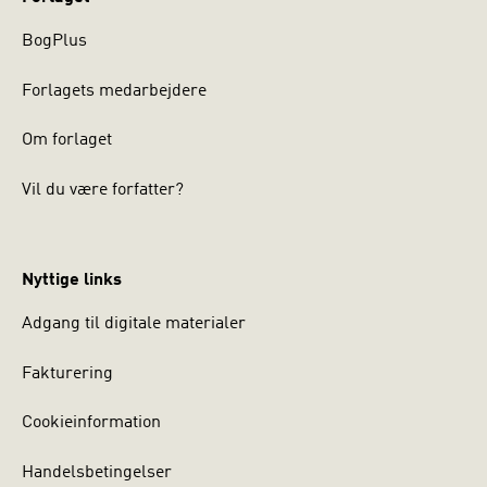
udland. www.peterthybo.dk
BogPlus
Forlagets medarbejdere
Om forlaget
Vil du være forfatter?
Nyttige links
Adgang til digitale materialer
Fakturering
Cookieinformation
Handelsbetingelser