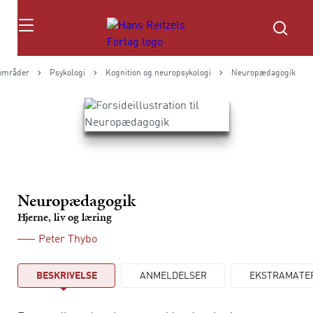
Søg
områder
Psykologi
Kognition og neuropsykologi
Neuropædagogik
Neuropædagogik
Hjerne, liv og læring
Peter Thybo
BESKRIVELSE
ANMELDELSER
EKSTRAMATE