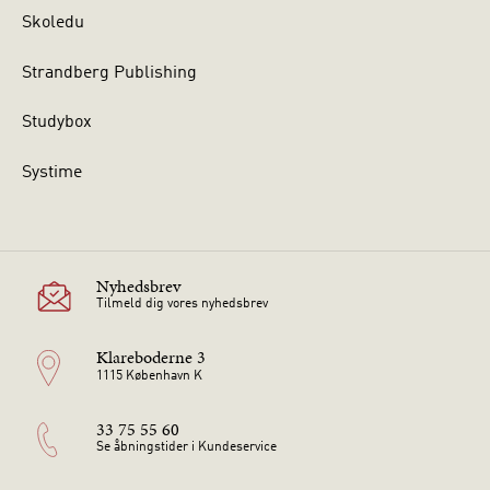
Skoledu
Strandberg Publishing
Studybox
Systime
Nyhedsbrev
Tilmeld dig vores nyhedsbrev
Klareboderne 3
1115 København K
33 75 55 60
Se åbningstider i Kundeservice