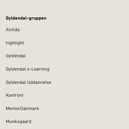
Gyldendal-gruppen
Alvilda
highlight
Gyldendal
Gyldendal e-Learning
Gyldendal Uddannelse
Konfront
MentorDanmark
Munksgaard