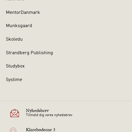
MentorDanmark
Munksgaard
Skoledu
Strandberg Publishing
Studybox
Systime
Nyhedsbrev
Tilmeld dig vores nyhedsbrev
Klareboderne 3