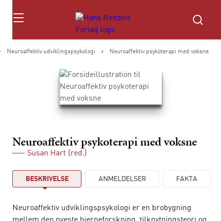
Søg
Neuroaffektiv udviklingspsykologi
Neuroaffektiv psykoterapi med voksne
Neuroaffektiv psykoterapi med voksne
Susan Hart
(red.)
BESKRIVELSE
ANMELDELSER
FAKTA
Neuroaffektiv udviklingspsykologi er en brobygning
mellem den nyeste hjerneforskning, tilknytningsteori og