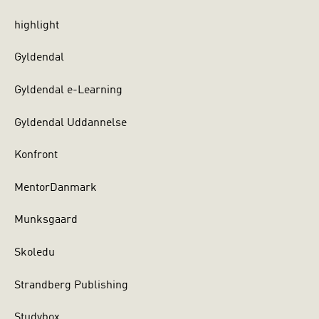
highlight
Gyldendal
Gyldendal e-Learning
Gyldendal Uddannelse
Konfront
MentorDanmark
Munksgaard
Skoledu
Strandberg Publishing
Studybox