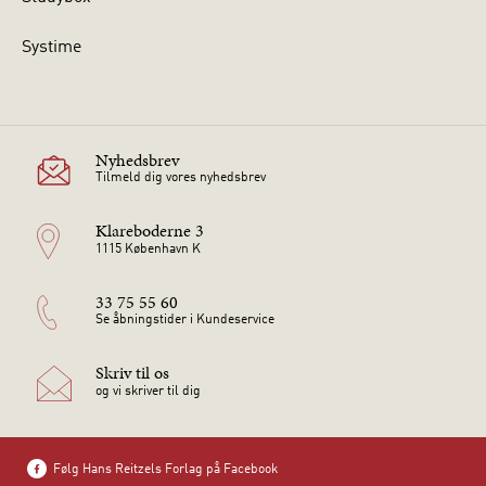
Systime
Nyhedsbrev
Tilmeld dig vores nyhedsbrev
Klareboderne 3
1115 København K
33 75 55 60
Se åbningstider i Kundeservice
Skriv til os
og vi skriver til dig
Følg Hans Reitzels Forlag på Facebook