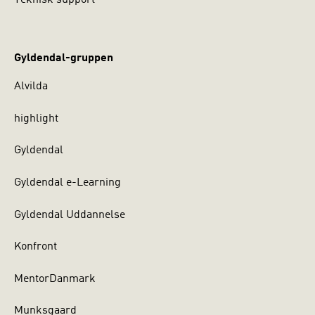
Teknisk support
Gyldendal-gruppen
Alvilda
highlight
Gyldendal
Gyldendal e-Learning
Gyldendal Uddannelse
Konfront
MentorDanmark
Munksgaard