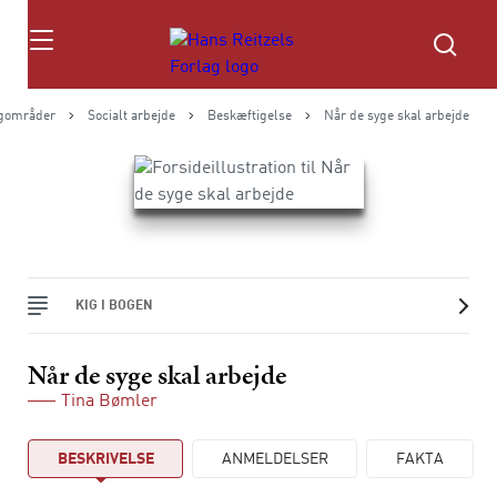
Søg
gområder
Socialt arbejde
Beskæftigelse
Når de syge skal arbejde
KIG I BOGEN
Når de syge skal arbejde
Tina Bømler
BESKRIVELSE
ANMELDELSER
FAKTA