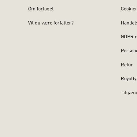
Om forlaget
Cookiei
Vil du være forfatter?
Handel
GDPR r
Persond
Retur
Royalty
Tilgæn