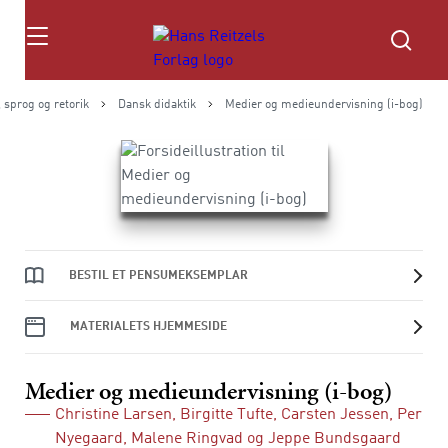
Søg
 sprog og retorik
Dansk didaktik
Medier og medieundervisning (i-bog)
BESTIL ET PENSUMEKSEMPLAR
MATERIALETS HJEMMESIDE
Medier og medieundervisning (i-bog)
Christine Larsen
,
Birgitte Tufte
,
Carsten Jessen
,
Per
Nyegaard
,
Malene Ringvad
og
Jeppe Bundsgaard