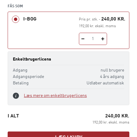
FÅS SOM
I-BOG
240,00 KR.
Pris pr. stk.
-
192,00 kr. ekskl. moms
1
Enkeltbrugerlicens
Adgang
null brugere
Adgangsperiode
4 års adgang
Betaling
Udløber automatisk
Læs mere om enkeltbrugerlicens
I ALT
240,00 KR.
192,00 kr. ekskl. moms