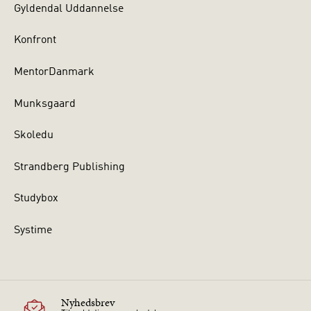
Gyldendal Uddannelse
Konfront
MentorDanmark
Munksgaard
Skoledu
Strandberg Publishing
Studybox
Systime
Nyhedsbrev