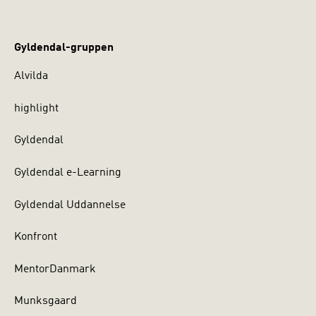
Gyldendal-gruppen
Alvilda
highlight
Gyldendal
Gyldendal e-Learning
Gyldendal Uddannelse
Konfront
MentorDanmark
Munksgaard