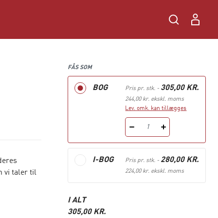
FÅS SOM
BOG
305,00 KR.
Pris pr. stk.
-
244,00 kr. ekskl. moms
Lev. omk. kan tillægges
1
I-BOG
280,00 KR.
deres
Pris pr. stk.
-
224,00 kr. ekskl. moms
vi taler til
I ALT
305,00 KR.