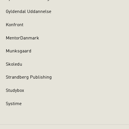
Gyldendal Uddannelse
Konfront
MentorDanmark
Munksgaard
Skoledu
Strandberg Publishing
Studybox
Systime