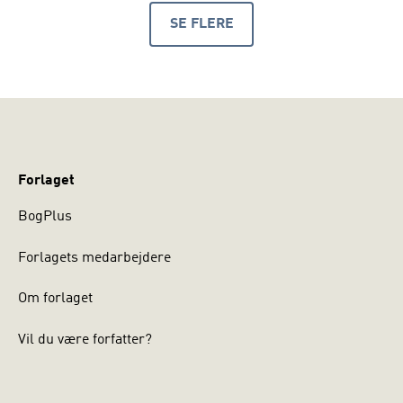
SE FLERE
PRODUKTER
Forlaget
BogPlus
Forlagets medarbejdere
Om forlaget
Vil du være forfatter?