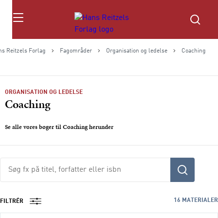
Søg
s Reitzels Forlag
Fagområder
Organisation og ledelse
Coaching
ORGANISATION OG LEDELSE
Coaching
Se alle vores bøger til Coaching herunder
Søg
fx
på
titel,
16
MATERIALER
FILTRÉR
fag,