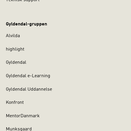
Teknisk support
Gyldendal-gruppen
Alvilda
highlight
Gyldendal
Gyldendal e-Learning
Gyldendal Uddannelse
Konfront
MentorDanmark
Munksgaard