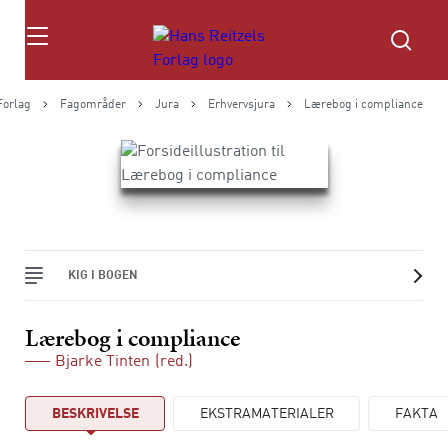
Søg
Forlag
Fagområder
Jura
Erhvervsjura
Lærebog i compliance
KIG I BOGEN
Lærebog i compliance
Bjarke Tinten
(red.)
BESKRIVELSE
EKSTRAMATERIALER
FAKTA