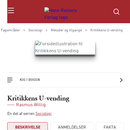
Søg
Fagområder
Sociologi
Metoder og tilgange
Kritikkens U-vending
KIG I BOGEN
Kritikkens U-vending
Rasmus Willig
En del af serien
Sociologi
BESKRIVELSE
ANMELDELSER
FAKTA