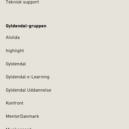
Teknisk support
Gyldendal-gruppen
Alvilda
highlight
Gyldendal
Gyldendal e-Learning
Gyldendal Uddannelse
Konfront
MentorDanmark