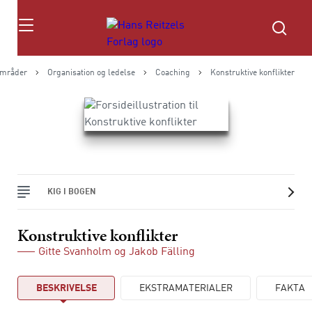
Søg
mråder
Organisation og ledelse
Coaching
Konstruktive konflikter
KIG I BOGEN
Konstruktive konflikter
Gitte Svanholm
og
Jakob Fälling
BESKRIVELSE
EKSTRAMATERIALER
FAKTA