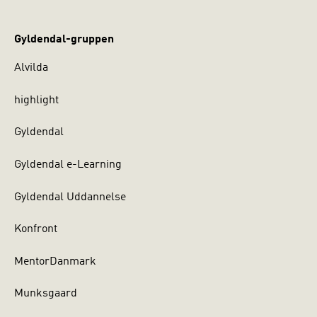
Gyldendal-gruppen
Alvilda
highlight
Gyldendal
Gyldendal e-Learning
Gyldendal Uddannelse
Konfront
MentorDanmark
Munksgaard