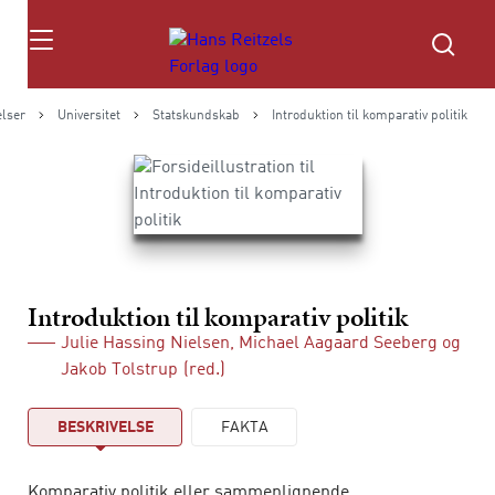
Søg
lser
Universitet
Statskundskab
Introduktion til komparativ politik
Introduktion til komparativ politik
Julie Hassing Nielsen
,
Michael Aagaard Seeberg
og
Jakob Tolstrup
(red.)
BESKRIVELSE
FAKTA
Komparativ politik eller sammenlignende