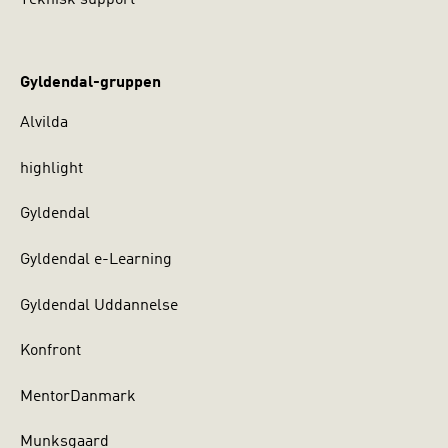
Teknisk support
Gyldendal-gruppen
Alvilda
highlight
Gyldendal
Gyldendal e-Learning
Gyldendal Uddannelse
Konfront
MentorDanmark
Munksgaard