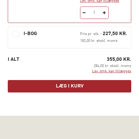
Lev. omk. kan tillægges
1
I-BOG
227,50 KR.
Pris pr. stk.
-
182,00 kr. ekskl. moms
I ALT
355,00 KR.
284,00 kr. ekskl. moms
Lev. omk. kan tillægges
LÆG I KURV