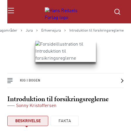
Søg
agområder
Jura
Erhvervsjura
Introduktion til forsikringsreglerne
KIG I BOGEN
Introduktion til forsikringsreglerne
Sonny Kristoffersen
BESKRIVELSE
FAKTA