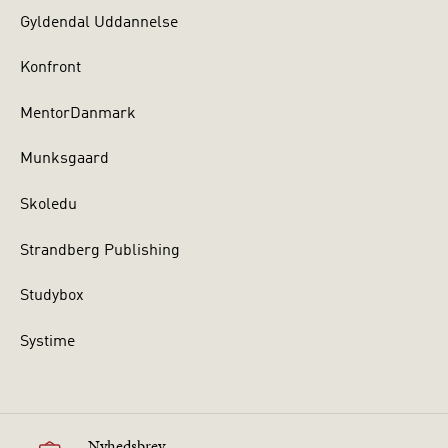
Gyldendal Uddannelse
Konfront
MentorDanmark
Munksgaard
Skoledu
Strandberg Publishing
Studybox
Systime
Nyhedsbrev