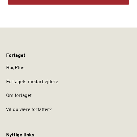
Forlaget
BogPlus
Forlagets medarbejdere
Om forlaget
Vil du være forfatter?
Nyttige links