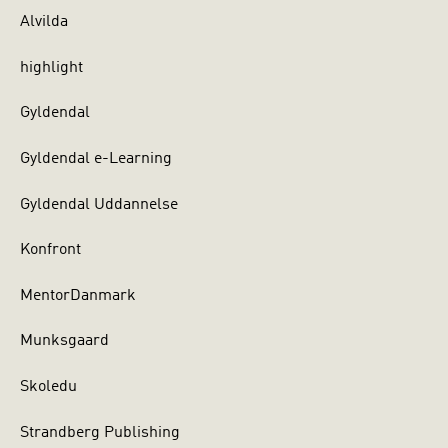
Alvilda
highlight
Gyldendal
Gyldendal e-Learning
Gyldendal Uddannelse
Konfront
MentorDanmark
Munksgaard
Skoledu
Strandberg Publishing