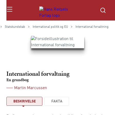
Søg
Statskundskab
International politik og EU
International forvaltning
International forvaltning
En grundbog
Martin Marcussen
BESKRIVELSE
FAKTA