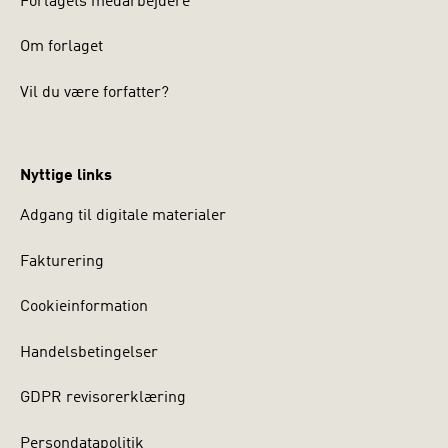
Forlagets medarbejdere
Om forlaget
Vil du være forfatter?
Nyttige links
Adgang til digitale materialer
Fakturering
Cookieinformation
Handelsbetingelser
GDPR revisorerklæring
Persondatapolitik