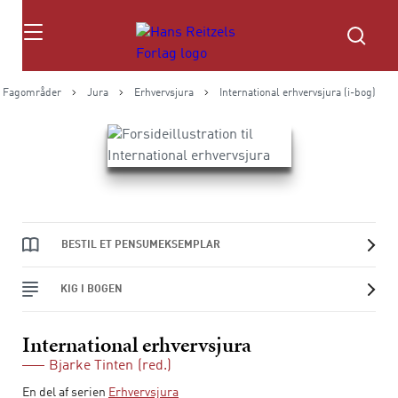
Søg
Fagområder
Jura
Erhvervsjura
International erhvervsjura (i-bog)
BESTIL ET PENSUMEKSEMPLAR
KIG I BOGEN
International erhvervsjura
Bjarke Tinten
(red.)
En del af serien
Erhvervsjura